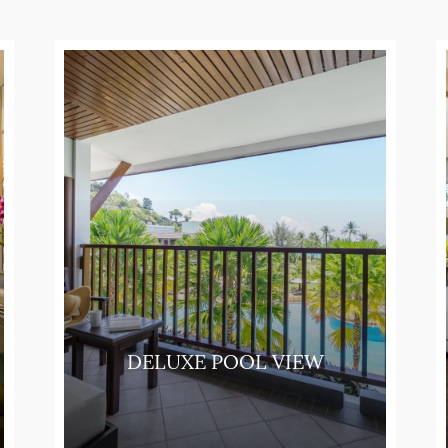
DELUXE POOL VIEW