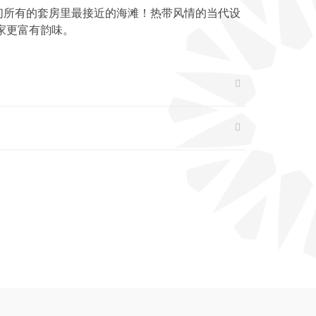
们所有的套房里最接近的海滩！热带风情的当代设
家更富有韵味。