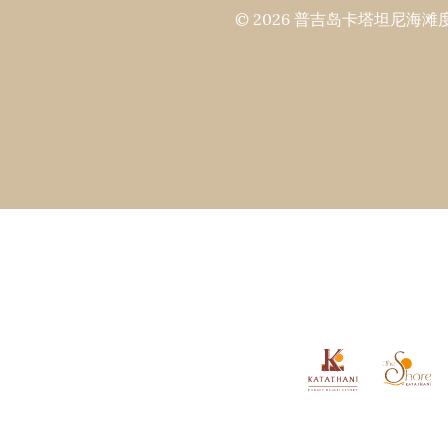
© 2026 普吉岛卡塔坦尼海滩度假村 All 