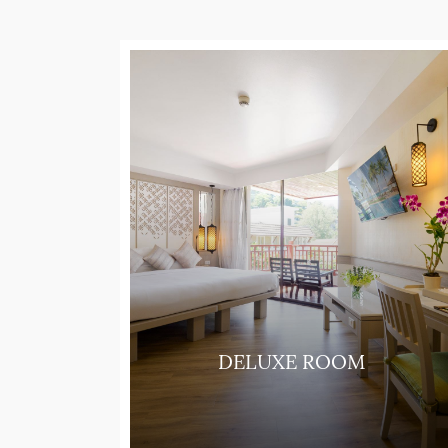
UITE
DELUXE ROOM