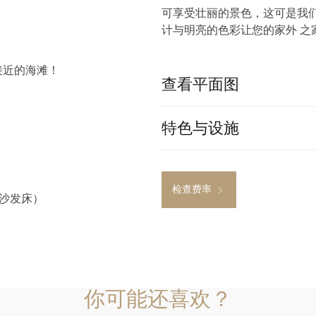
可享受壮丽的景色，这可是我
计与明亮的色彩让您的家外 之
接近的海滩！
查看平面图
特色与设施
检查费率
沙发床）
你可能还喜欢？