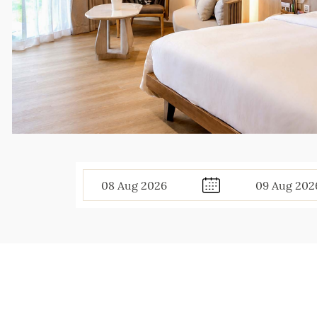
08
Aug
2026
09
Aug
202