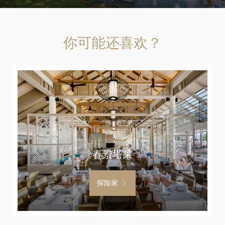
你可能还喜欢？
春景塔莱
探险家