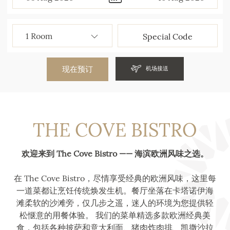
现在预订
机场接送
THE COVE BISTRO
欢迎来到 The Cove Bistro —— 海滨欧洲风味之选。
在 The Cove Bistro，尽情享受经典的欧洲风味，这里每
一道菜都让烹饪传统焕发生机。餐厅坐落在卡塔诺伊海
滩柔软的沙滩旁，仅几步之遥，迷人的环境为您提供轻
松惬意的用餐体验。 我们的菜单精选多款欧洲经典美
食，包括各种披萨和意大利面、猪肉炸肉排、凯撒沙拉