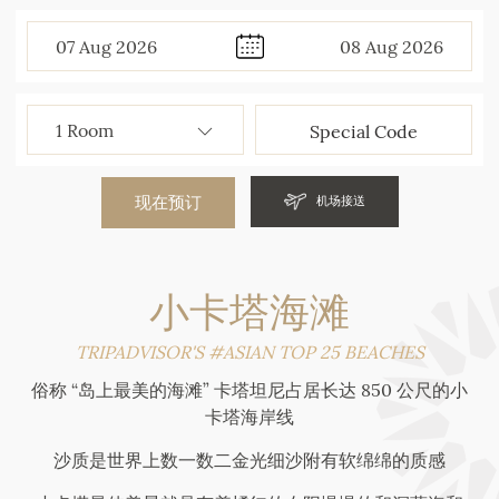
07
Aug
2026
08
Aug
2026
现在预订
机场接送
小卡塔海滩
TRIPADVISOR'S #ASIAN TOP 25 BEACHES
俗称 “岛上最美的海滩” 卡塔坦尼占居长达 850 公尺的小
卡塔海岸线
沙质是世界上数一数二金光细沙附有软绵绵的质感