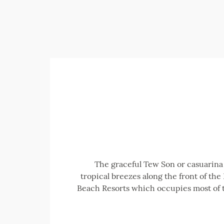
The graceful Tew Son or casuarina 
tropical breezes along the front of th
Beach Resorts which occupies most of t