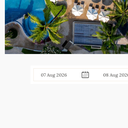
07
Aug
2026
08
Aug
202