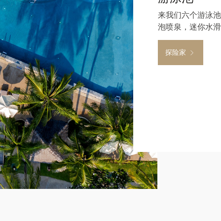
来我们六个游泳池
泡喷泉，迷你水滑
探险家